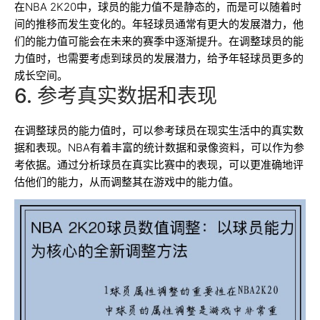
在NBA 2K20中，球员的能力值不是静态的，而是可以随着时
间的推移而发生变化的。年轻球员通常有更大的发展潜力，他
们的能力值可能会在未来的赛季中逐渐提升。在调整球员的能
力值时，也需要考虑到球员的发展潜力，给予年轻球员更多的
成长空间。
6. 参考真实数据和表现
在调整球员的能力值时，可以参考球员在现实生活中的真实数
据和表现。NBA有着丰富的统计数据和录像资料，可以作为参
考依据。通过分析球员在真实比赛中的表现，可以更准确地评
估他们的能力，从而调整其在游戏中的能力值。