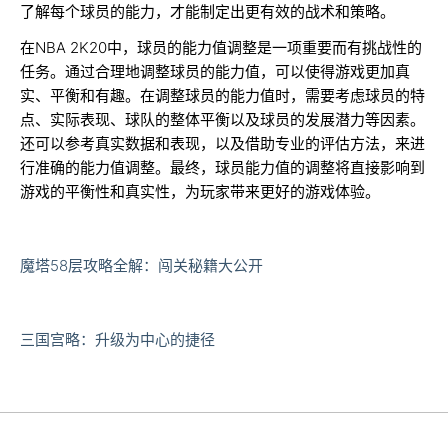
了解每个球员的能力，才能制定出更有效的战术和策略。
在NBA 2K20中，球员的能力值调整是一项重要而有挑战性的
任务。通过合理地调整球员的能力值，可以使得游戏更加真
实、平衡和有趣。在调整球员的能力值时，需要考虑球员的特
点、实际表现、球队的整体平衡以及球员的发展潜力等因素。
还可以参考真实数据和表现，以及借助专业的评估方法，来进
行准确的能力值调整。最终，球员能力值的调整将直接影响到
游戏的平衡性和真实性，为玩家带来更好的游戏体验。
魔塔58层攻略全解：闯关秘籍大公开
三国宫略：升级为中心的捷径