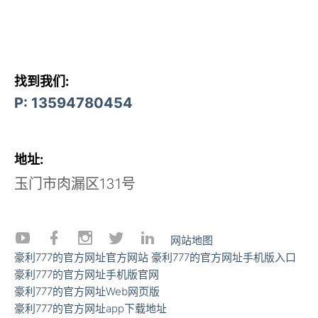
找到我们:
P: 13594780454
地址:
玉门市肉漏区131号
网站地图
豪利777的官方网址官方网站
豪利777的官方网址手机版入口
豪利777的官方网址手机版官网
豪利777的官方网址Web网页版
豪利777的官方网址app下载地址