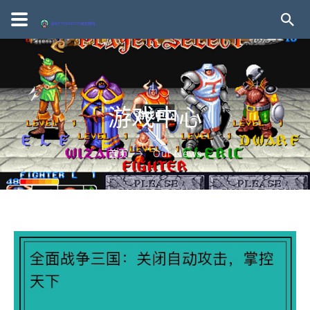
游戏中心
首页
Our News