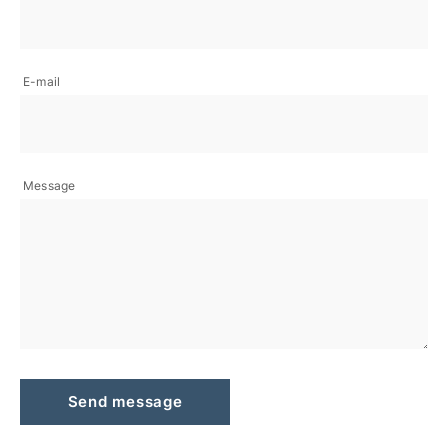
E-mail
Message
Send message