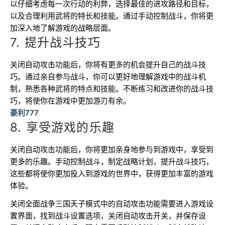
以仔细考虑每一次行动的利弊，选择最佳的进攻路径和目标，
以及合理利用武将的特长和技能。通过手动控制战斗，你将更
加深入地了解游戏的战略层面。
7. 提升战斗技巧
关闭自动攻击功能后，你将有更多的机会提升自己的战斗技
巧。通过亲自参与战斗，你可以更好地理解游戏中的战斗机
制，熟悉各种武将的特点和技能。不断练习和改进你的战斗技
巧，将使你在游戏中更加游刃有余。
豪利777
8. 享受游戏的乐趣
关闭自动攻击功能后，你将更加亲身地参与到游戏中，享受到
更多的乐趣。手动控制战斗，制定战略计划，提升战斗技巧，
这些都将使你更加投入到游戏的世界中，获得更加丰富的游戏
体验。
关闭全面战争三国天子模式中的自动攻击功能需要进入游戏设
置界面，找到战斗设置选项，关闭自动攻击开关，并保存设