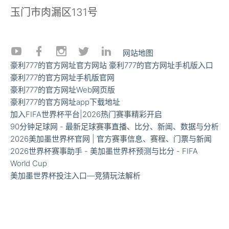
玉门市肉漏区131号
网站地图
豪利777的官方网址官方网站
豪利777的官方网址手机版入口
豪利777的官方网址手机版官网
豪利777的官方网址Web网页版
豪利777的官方网址app下载地址
加入FIFA世界杯平台|2026热门赛事精彩开启
90分钟足球网 - 最新足球赛事直播、比分、新闻、数据与分析
2026美加墨世界杯官网 | 官方赛事信息、赛程、门票与新闻
2026世界杯赛事助手 - 美加墨世界杯预测与比分 - FIFA
World Cup
美加墨世界杯投注入口—竞猜玩法解析