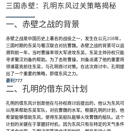
三国赤壁：孔明东风过关策略揭秘
一、赤壁之战的背景
赤壁之战是中国历史上著名的战役之一，发生在公元208年，
三国时期的东吴与蜀汉联合对抗曹魏。赤壁之战的背景可以追
溯到前一年，当时曹操率领大军进攻东吴，东吴主帅孙权只能
寻求蜀汉刘备的帮助。为了击败曹操，刘备派遣了他的重要将
领诸葛亮前往东吴，与孔明商讨对策。在这次商讨中，孔明提
出了一个重要的策略，即借东风之力。
豪利777
二、孔明的借东风计划
孔明的借东风计划是他在与孙权商讨后提出的，他认为东风可
以用来帮助东吴军队，对抗曹魏的水军。根据孔明的计划，他
希望能够借助东风，使得东吴船队能够火攻曹魏的船队。这个
计划的关键在于掌握好时机，因为东风只有在特定的天气条件