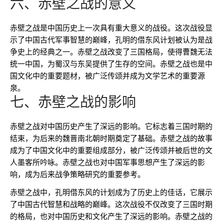
六、赤壁之战的意义
赤壁之战是中国历史上一次具有重大意义的战役。这次战役显
示了中国古代军事智慧的巅峰，孔明的借东风计划被认为是战
争史上的经典之一。赤壁之战改变了三国格局，使得曹魏无法
统一中国，为蜀汉与东吴提供了生存的空间。赤壁之战也是中
国文化中的重要题材，被广泛传颂并成为文学艺术的重要源
泉。
七、赤壁之战的影响
赤壁之战对中国历史产生了深远的影响。它标志着三国时期的
结束，为后来的魏晋南北朝时期奠定了基础。赤壁之战的故事
成为了中国文化中的重要组成部分，被广泛传颂并被后世的文
人墨客所吟咏。赤壁之战也对中国军事思想产生了深远的影
响，成为后来战争策略研究的重要参考。
赤壁之战中，孔明借东风的计划成为了历史上的佳话，它展示
了中国古代智慧和战略的巅峰。这次战役不仅改变了三国时期
的格局，也对中国历史和文化产生了深远的影响。赤壁之战的